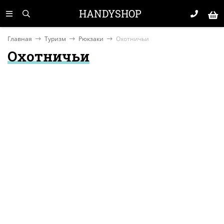
HANDYSHOP
Главная
Туризм
Рюкзаки
Охотничьи
Охотничьи