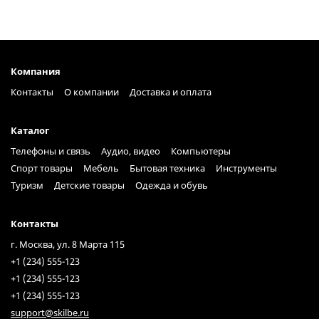
Компания
Контакты
О компании
Доставка и оплата
Каталог
Телефоны и связь
Аудио, видео
Компьютеры
Спорт товары
Мебель
Бытовая техника
Инструменты
Туризм
Детские товары
Одежда и обувь
Контакты
г. Москва, ул. 8 Марта 115
+1 (234) 555-123
+1 (234) 555-123
+1 (234) 555-123
support@skilbe.ru