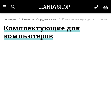
HANDYSHOP
омпьютеры
Сетевое оборудование
Комплектующие для компьютер
Комплектующие для
компьютеров