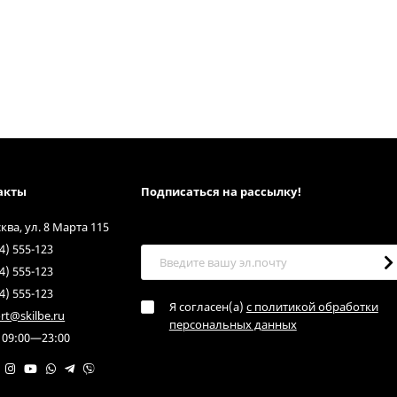
акты
Подписаться на рассылкy!
сква, ул. 8 Марта 115
4) 555-123
4) 555-123
4) 555-123
Я согласен(a)
с политикой обработки
rt@skilbe.ru
персональных данных
 09:00—23:00