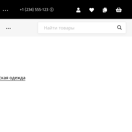
+1 (234) 555-123
кая одежда