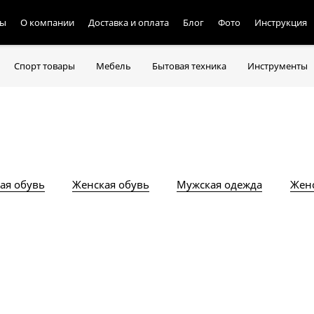
ты
О компании
Доставка и оплата
Блог
Фото
Инструкция
Спорт товары
Мебель
Бытовая техника
Инструменты
ая обувь
Женская обувь
Мужская одежда
Женс