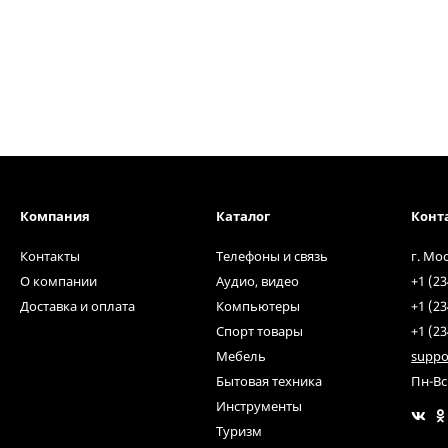
Компания
Каталог
Конт
Контакты
Телефоны и связь
г. Мо
О компании
Аудио, видео
+1 (23
Доставка и оплата
Компьютеры
+1 (23
Спорт товары
+1 (23
Мебель
suppo
Бытовая техника
Пн-Вс
Инструменты
Туризм