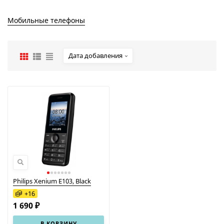
Мобильные телефоны
Дата добавления
Philips Xenium E103, Black
+
16
1 690 ₽
В КОРЗИНУ