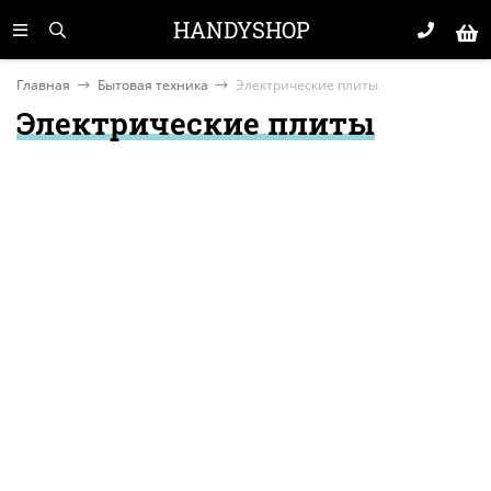
HANDYSHOP
Главная
Бытовая техника
Электрические плиты
Электрические плиты