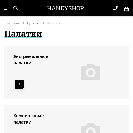
HANDYSHOP
Главная
Туризм
Палатки
Палатки
Экстремальные
палатки
Кемпинговые
палатки