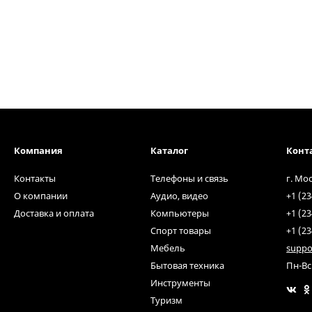
Компания
Каталог
Конт
Контакты
Телефоны и связь
г. Мо
О компании
Аудио, видео
+1 (23
Доставка и оплата
Компьютеры
+1 (23
Спорт товары
+1 (23
Мебель
suppo
Бытовая техника
Пн-Вс
Инструменты
Туризм