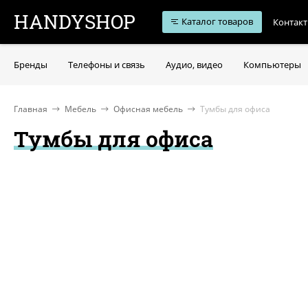
HANDYSHOP
Каталог товаров
Контак
Бренды
Телефоны и связь
Аудио, видео
Компьютеры
Главная
Мебель
Офисная мебель
Тумбы для офиса
Тумбы для офиса