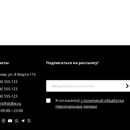
акты
Подписаться на рассылкy!
сква, ул. 8 Марта 115
4) 555-123
4) 555-123
4) 555-123
Я согласен(a)
с политикой обработки
rt@skilbe.ru
персональных данных
 09:00—23:00