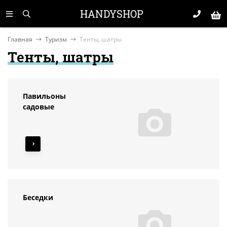
HANDYSHOP
Главная
Туризм
Тенты, шатры
Тенты, шатры
Павильоны
садовые
Беседки