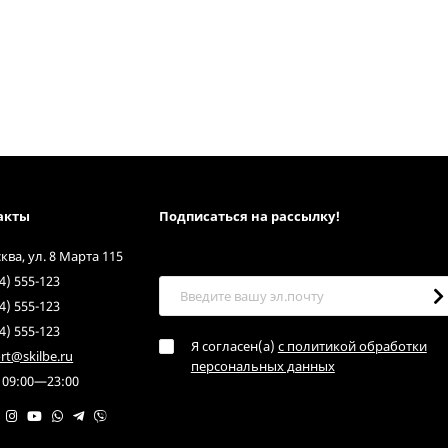
акты
Подписаться на рассылкy!
сква, ул. 8 Марта 115
4) 555-123
4) 555-123
4) 555-123
Я согласен(a)
с политикой обработки
rt@skilbe.ru
персональных данных
 09:00—23:00