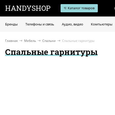
HANDYSHOP
Каталог товаров
Бренды
Телефоны и связь
Аудио, видео
Компьютеры
Главная
Мебель
Спальни
Спальные гарнитуры
Спальные гарнитуры