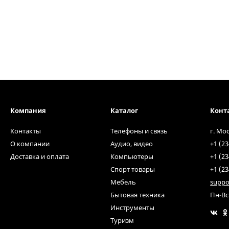
Компания
Каталог
Конт
Контакты
Телефоны и связь
г. Мо
О компании
Аудио, видео
+1 (23
Доставка и оплата
Компьютеры
+1 (23
Спорт товары
+1 (23
Мебель
suppo
Бытовая техника
Пн-Вс
Инструменты
Туризм