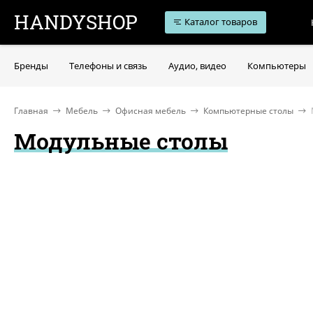
HANDYSHOP
Каталог товаров
Бренды
Телефоны и связь
Аудио, видео
Компьютеры
Главная
Мебель
Офисная мебель
Компьютерные столы
Модульные столы