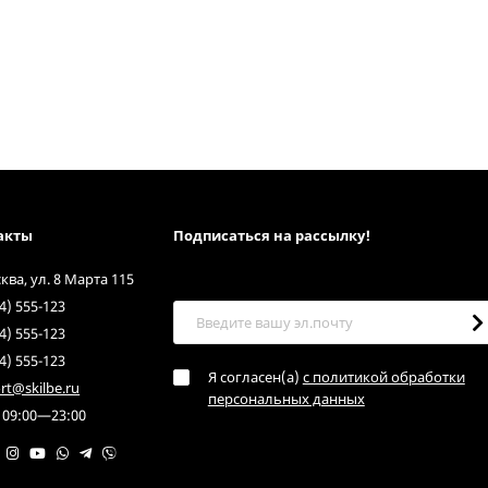
акты
Подписаться на рассылкy!
сква, ул. 8 Марта 115
4) 555-123
4) 555-123
4) 555-123
Я согласен(a)
с политикой обработки
rt@skilbe.ru
персональных данных
 09:00—23:00