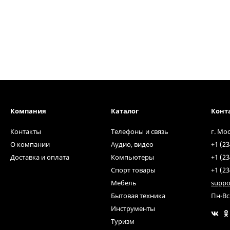
Компания
Каталог
Конт
Контакты
Телефоны и связь
г. Мо
О компании
Аудио, видео
+1 (23
Доставка и оплата
Компьютеры
+1 (23
Спорт товары
+1 (23
Мебель
suppo
Бытовая техника
Пн-Вс
Инструменты
Туризм