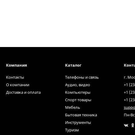
Компания
Каталог
Конт
Контакты
Телефоны и связь
г. Мо
О компании
Аудио, видео
+1 (23
Доставка и оплата
Компьютеры
+1 (23
Спорт товары
+1 (23
Мебель
suppo
Бытовая техника
Пн-Вс
Инструменты
Туризм