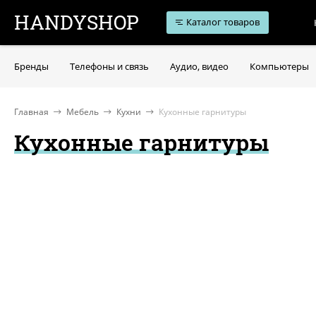
HANDYSHOP
Каталог товаров
Бренды
Телефоны и связь
Аудио, видео
Компьютеры
Главная
Мебель
Кухни
Кухонные гарнитуры
Кухонные гарнитуры