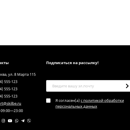
акты
Подписаться на рассылкy!
сква, ул. 8 Марта 115
4) 555-123
4) 555-123
4) 555-123
Я согласен(a)
с политикой обработки
rt@skilbe.ru
персональных данных
 09:00—23:00