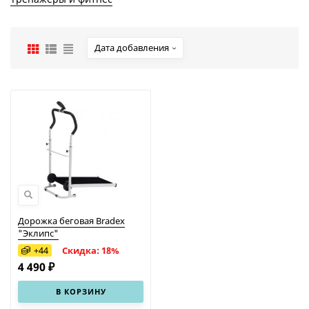
Дата добавления
Дорожка беговая Bradex
"Эклипс"
+
44
Скидка: 18%
4 490 ₽
В КОРЗИНУ