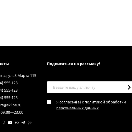
акты
Подписаться на рассылкy!
сква, ул. 8 Марта 115
4) 555-123
4) 555-123
4) 555-123
Я согласен(a)
с политикой обработки
rt@skilbe.ru
персональных данных
 09:00—23:00