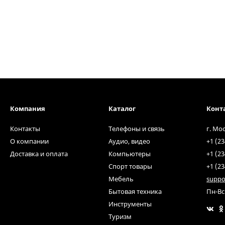
Компания
Каталог
Конт
Контакты
Телефоны и связь
г. Мо
О компании
Аудио, видео
+1 (23
Доставка и оплата
Компьютеры
+1 (23
Спорт товары
+1 (23
Мебель
suppo
Бытовая техника
Пн-Вс
Инструменты
Туризм