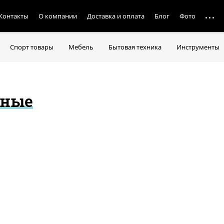
Контакты
О компании
Доставка и оплата
Блог
Фото
Спорт товары
Мебель
Бытовая техника
Инструменты
нные