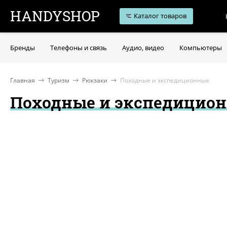
HANDYSHOP
Каталог товаров
Бренды
Телефоны и связь
Аудио, видео
Компьютеры
Главная
Туризм
Рюкзаки
Походные и экспедиционные
Походные и экспедицио