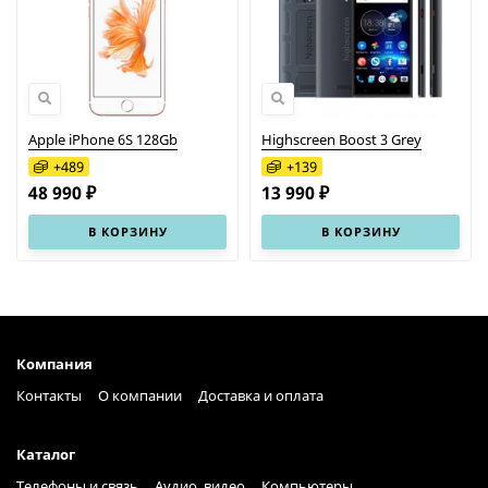
Apple iPhone 6S 128Gb
Highscreen Boost 3 Grey
+
489
+
139
48 990 ₽
13 990 ₽
В КОРЗИНУ
В КОРЗИНУ
Компания
Контакты
О компании
Доставка и оплата
Каталог
Телефоны и связь
Аудио, видео
Компьютеры