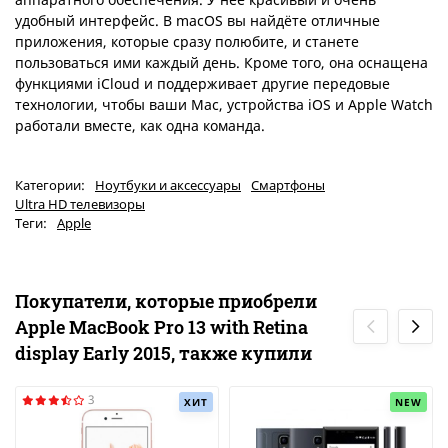
удобный интерфейс. В macOS вы найдёте отличные
приложения, которые сразу полюбите, и станете
пользоваться ими каждый день. Кроме того, она оснащена
функциями iCloud и поддерживает другие передовые
технологии, чтобы ваши Mac, устройства iOS и Apple Watch
работали вместе, как одна команда.
Категории:
Ноутбуки и аксессуары
Смартфоны
Ultra HD телевизоры
Теги:
Apple
Покупатели, которые приобрели
Apple MacBook Pro 13 with Retina
display Early 2015, также купили
3
ХИТ
NEW