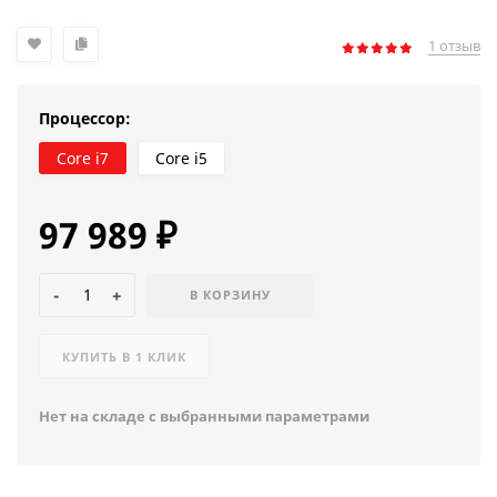
1 отзыв
Процессор:
Core i7
Core i5
97 989
₽
-
+
В КОРЗИНУ
КУПИТЬ В 1 КЛИК
Нет на складе с выбранными параметрами