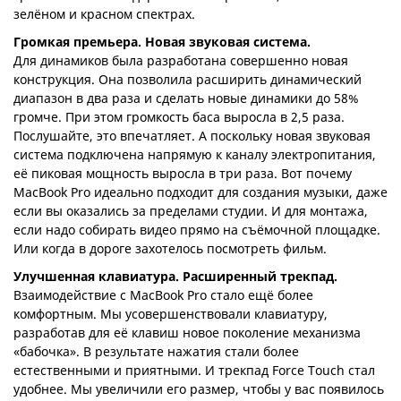
зелёном и красном спектрах.
Громкая премьера. Новая звуковая система.
Для динамиков была разработана совершенно новая
конструкция. Она позволила расширить динамический
диапазон в два раза и сделать новые динамики до 58%
громче. При этом громкость баса выросла в 2,5 раза.
Послушайте, это впечатляет. А поскольку новая звуковая
система подключена напрямую к каналу электропитания,
её пиковая мощность выросла в три раза. Вот почему
MacBook Pro идеально подходит для создания музыки, даже
если вы оказались за пределами студии. И для монтажа,
если надо собирать видео прямо на съёмочной площадке.
Или когда в дороге захотелось посмотреть фильм.
Улучшенная клавиатура. Расширенный трекпад.
Взаимодействие с MacBook Pro стало ещё более
комфортным. Мы усовершенствовали клавиатуру,
разработав для её клавиш новое поколение механизма
«бабочка». В результате нажатия стали более
естественными и приятными. И трекпад Force Touch стал
удобнее. Мы увеличили его размер, чтобы у вас появилось