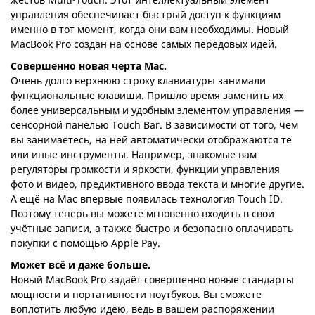
управления обеспечивает быстрый доступ к функциям
именно в тот момент, когда они вам необходимы. Новый
MacBook Pro создан на основе самых передовых идей.
Совершенно новая черта Mac.
Очень долго верхнюю строку клавиатуры занимали
функциональные клавиши. Пришло время заменить их
более универсальным и удобным элементом управления —
сенсорной панелью Touch Bar. В зависимости от того, чем
вы занимаетесь, на ней автоматически отображаются те
или иные инструменты. Например, знакомые вам
регуляторы громкости и яркости, функции управления
фото и видео, предиктивного ввода текста и многие другие.
А ещё на Mac впервые появилась технология Touch ID.
Поэтому теперь вы можете мгновенно входить в свои
учётные записи, а также быстро и безопасно оплачивать
покупки с помощью Apple Pay.
Может всё и даже больше.
Новый MacBook Pro задаёт совершенно новые стандарты
мощности и портативности ноутбуков. Вы сможете
воплотить любую идею, ведь в вашем распоряжении