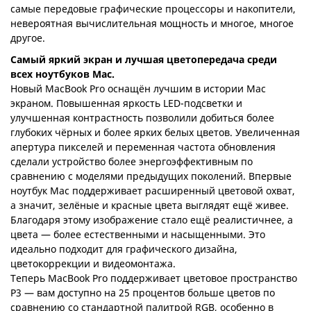
самые передовые графические процессоры и накопители,
невероятная вычислительная мощность и многое, многое
другое.
Самый яркий экран и лучшая цветопередача среди
всех ноутбуков Mac.
Новый MacBook Pro оснащён лучшим в истории Mac
экраном. Повышенная яркость LED-подсветки и
улучшенная контрастность позволили добиться более
глубоких чёрных и более ярких белых цветов. Увеличенная
апертура пикселей и переменная частота обновления
сделали устройство более энергоэффективным по
сравнению с моделями предыдущих поколений. Впервые
ноутбук Mac поддерживает расширенный цветовой охват,
а значит, зелёные и красные цвета выглядят ещё живее.
Благодаря этому изображение стало ещё реалистичнее, а
цвета — более естественными и насыщенными. Это
идеально подходит для графического дизайна,
цветокоррекции и видеомонтажа.
Теперь MacBook Pro поддерживает цветовое пространство
P3 — вам доступно на 25 процентов больше цветов по
сравнению со стандартной палитрой RGB, особенно в