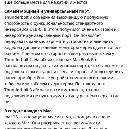
ещё больше места для нажатий и жестов.
Самый мощный и универсальный порт.
Thunderbolt 3 объединил высочайшую пропускную
способность с функциональностью стандартного
интерфейса USB-C. В итоге получился очень быстрый и
невероятно универсальный порт. Он позволяет
передавать данные, заряжать устройства и выводить
видео на дополнительные мониторы через один и тот же
разъём. При этом его скорость в два раза выше, чем у
Thunderbolt 2. На обеих сторонах MacBook Pro
расположены по два таких мощных порта, чтобы вы могли
подключать аксессуары и слева, и справа. А подсоединить
ранее приобретённые устройства можно всего одним
кабелем или кабелем с адаптером. Поскольку порт
Thunderbolt 3 абсолютно симметричен, то при
подключении не нужно думать, где у разъёма верх, а где
низ.
В сердце каждого Mac.
macOS — операционная система, лежащая в основе
каждого Mac. Она раскрывает все возможности
аппаратного обеспечения. У неё красивый и очень